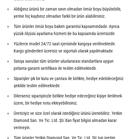
Aldığınız ürünü bir zaman sınırı olmadan ömür boyu büyütebilir,
yerine hiç kaybınız olmadan farklı bir ürün alabilirsiniz.
Tüm ürünler ömür boyu bakım garantisi kapsamındadır. Ayrıca
yüzük ölçüsü ayarlama hizmeti de bu kapsamda ücretsizdir.
Yüzlerce model 24/72 saat içerisinde kargoya verilmektedir.
Kargo gönderileri ücretsiz ve sigortalı olarak yapılmaktadır.
Satışa sunulan tüm ürünler uluslararası standartlara uygun
pırlanta garanti sertifikası ile teslim edilmektedir.
Siparişler şık bir kutu ve çantası ile birlikte, hediye edebileceğiniz
şekilde teslim edilmektedir.
Dilerseniz siparişinizle birlikte hediye edeceğiniz kişiye iletilmek
üzere, bir hediye notu ekleyebilirsiniz.
Üreticiyiz ve size özel olarak istediğiniz ürünü üretebiliriz. Yetkin
Diamond San. Ve Tic. Ltd. Şti.'dan fiyat bilgisi almadan karar
vermeyin.
Tüm ürünler Yetkin Diamond San. Ve Tic. Ltd. Şti.'nın üretim