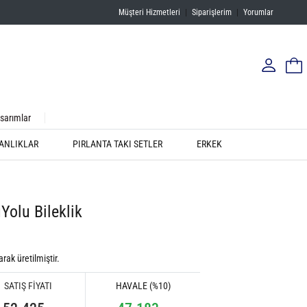
Müşteri Hizmetleri
|
Siparişlerim
|
Yorumlar
sarımlar
ANLIKLAR
PIRLANTA TAKI SETLER
ERKEK
Yolu Bileklik
rak üretilmiştir.
SATIŞ FİYATI
HAVALE (%10)