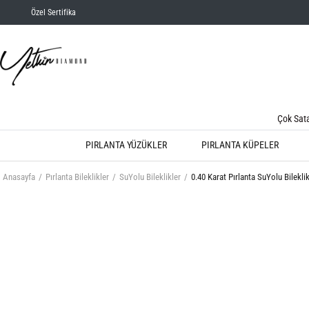
Özel Sertifika
Çok Sat
PIRLANTA YÜZÜKLER
PIRLANTA KÜPELER
Anasayfa
Pırlanta Bileklikler
SuYolu Bileklikler
0.40 Karat Pırlanta SuYolu Bilekli