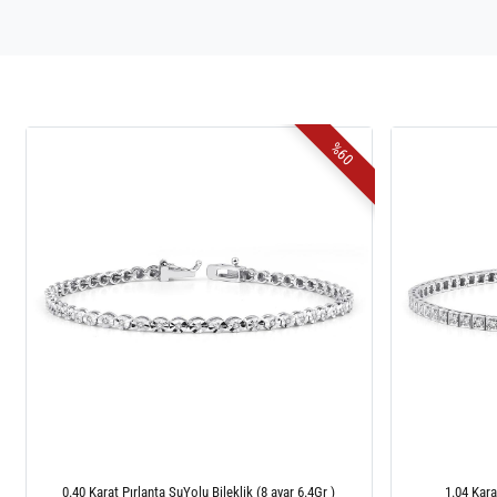
%60
0.40 Karat Pırlanta SuYolu Bileklik (8 ayar 6.4Gr )
1.04 Kara