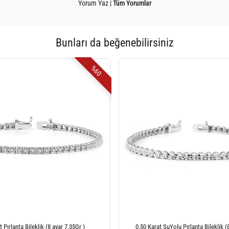
Yorum Yaz
|
Tüm Yorumlar
Bunları da beğenebilirsiniz
%60
t Pırlanta Bileklik (8 ayar 7.35Gr )
0.50 Karat SuYolu Pırlanta Bileklik (