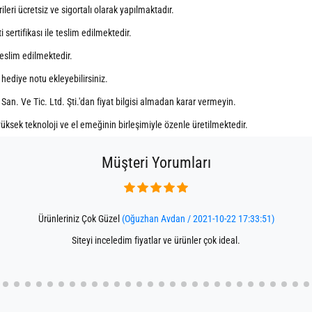
eri ücretsiz ve sigortalı olarak yapılmaktadır.
sertifikası ile teslim edilmektedir.
 teslim edilmektedir.
r hediye notu ekleyebilirsiniz.
 San. Ve Tic. Ltd. Şti.'dan fiyat bilgisi almadan karar vermeyin.
üksek teknoloji ve el emeğinin birleşimiyle özenle üretilmektedir.
Müşteri Yorumları
Ürünleriniz Çok Güzel
(Oğuzhan Avdan / 2021-10-22 17:33:51)
Siteyi inceledim fiyatlar ve ürünler çok ideal.