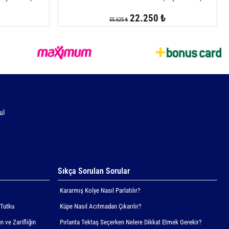
22.250 ₺
55.625 ₺
ul
Sıkça Sorulan Sorular
Kararmış Kolye Nasıl Parlatılır?
 Tutku
Küpe Nasıl Acıtmadan Çıkarılır?
n ve Zarifliğin
Pırlanta Tektaş Seçerken Nelere Dikkat Etmek Gerekir?