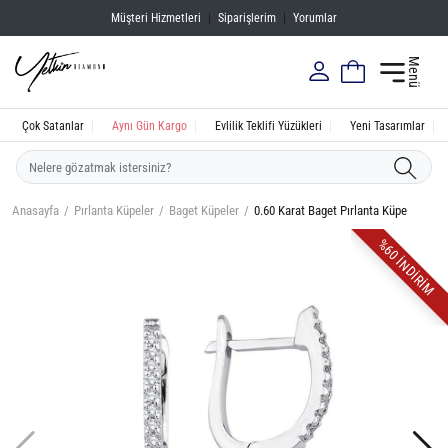
Müşteri Hizmetleri
|
Siparişlerim
|
Yorumlar
Menü
Çok Satanlar
Aynı Gün Kargo
Evlilik Teklifi Yüzükleri
Yeni Tasarımlar
Anasayfa
Pırlanta Küpeler
Baget Küpeler
0.60 Karat Baget Pırlanta Küpe
%60 İNDİRİM