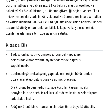
gönül rahatlığıyla yapabilirsiniz. 24 Ay bakım garantisi, özel hediye
paketi, yüzük ölçüsü hizmeti, 3D ödeme güvenliği, orijinal ve sertifikalı
mücevher çeşitleri, iade imkânı, sigortalı ve ücretsiz teslimat avantajları
da
Yetkin Diamond San. Ve Tic. Ltd. Şti.
sitesinde sizleri bekliyor. Değerli
taşların büyüsüyle harmanlanan bileklik, küpe ve kolye çeşitlerimiz
özenle tasarlanmış sitemizde sizin için satışta.
Kısaca Biz
Sadece online satış yapmıyoruz. İstanbul Kapalıçarşı
bölgesindeki mağazamızı ziyaret ederek de alışveriş
yapabilirsiniz.
Canlı canlı görerek alışveriş yapmak için iletişim bölümünden
bize ulaşarak görüntülü olarak yardımcı olacağız.
Ola ki ürünü beğenmediğiniz; iade koşulları kapsamındaki
detaylar ile iade edebilir, çok kısa sürede ve kesintisiz olarak para
iadesi alabilirsiniz.
Aldığınız ürünü bir zaman sınırı olmadan ömür boyu büyütebilir,