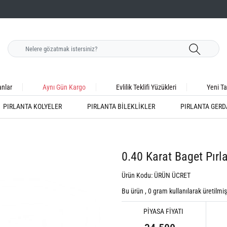
anlar
Aynı Gün Kargo
Evlilik Teklifi Yüzükleri
Yeni Ta
PIRLANTA KOLYELER
PIRLANTA BILEKLIKLER
PIRLANTA GERD
0.40 Karat Baget Pırl
Ürün Kodu: ÜRÜN ÜCRET
Bu ürün ,
0
gram kullanılarak üretilmişt
PİYASA FİYATI