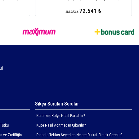
72.541 ₺
181.353 ₺
ul
Sıkça Sorulan Sorular
Kararmış Kolye Nasıl Parlatılır?
 Tutku
Küpe Nasıl Acıtmadan Çıkarılır?
n ve Zarifliğin
Pırlanta Tektaş Seçerken Nelere Dikkat Etmek Gerekir?