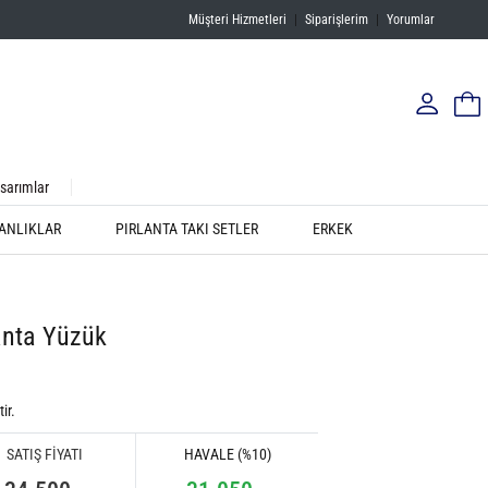
Müşteri Hizmetleri
|
Siparişlerim
|
Yorumlar
sarımlar
ANLIKLAR
PIRLANTA TAKI SETLER
ERKEK
anta Yüzük
ir.
SATIŞ FİYATI
HAVALE (%10)