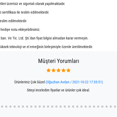
eri ücretsiz ve sigortalı olarak yapılmaktadır.
sertifikası ile teslim edilmektedir.
 teslim edilmektedir.
r hediye notu ekleyebilirsiniz.
 San. Ve Tic. Ltd. Şti.'dan fiyat bilgisi almadan karar vermeyin.
üksek teknoloji ve el emeğinin birleşimiyle özenle üretilmektedir.
Müşteri Yorumları
Ürünleriniz Çok Güzel
(Oğuzhan Avdan / 2021-10-22 17:33:51)
Siteyi inceledim fiyatlar ve ürünler çok ideal.