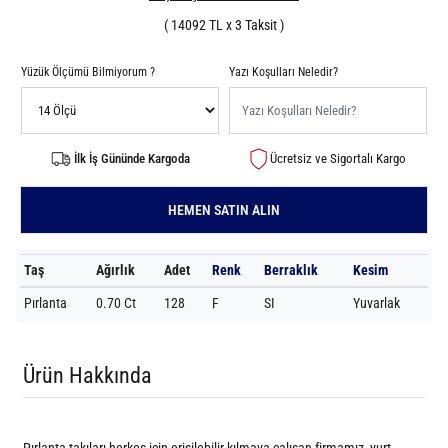
( 14092 TL x 3 Taksit )
Yüzük Ölçümü Bilmiyorum ?
Yazı Koşulları Neledir?
İlk İş Gününde Kargoda
Ücretsiz ve Sigortalı Kargo
HEMEN SATIN ALIN
Taş
Ağırlık
Adet
Renk
Berraklık
Kesim
Pırlanta
0.70 Ct
128
F
SI
Yuvarlak
Ürün Hakkında