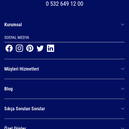
0 532 649 12 00
Kurumsal
SOSYAL MEDYA
Müşteri Hizmetleri
Blog
Sıkça Sorulan Sorular
Özel Günler