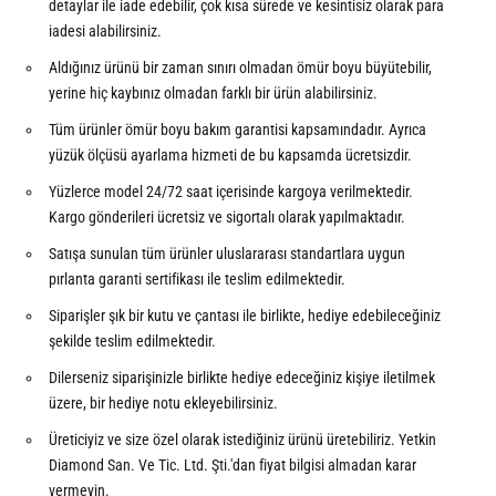
detaylar ile iade edebilir, çok kısa sürede ve kesintisiz olarak para
iadesi alabilirsiniz.
Aldığınız ürünü bir zaman sınırı olmadan ömür boyu büyütebilir,
yerine hiç kaybınız olmadan farklı bir ürün alabilirsiniz.
Tüm ürünler ömür boyu bakım garantisi kapsamındadır. Ayrıca
yüzük ölçüsü ayarlama hizmeti de bu kapsamda ücretsizdir.
Yüzlerce model 24/72 saat içerisinde kargoya verilmektedir.
Kargo gönderileri ücretsiz ve sigortalı olarak yapılmaktadır.
Satışa sunulan tüm ürünler uluslararası standartlara uygun
pırlanta garanti sertifikası ile teslim edilmektedir.
Siparişler şık bir kutu ve çantası ile birlikte, hediye edebileceğiniz
şekilde teslim edilmektedir.
Dilerseniz siparişinizle birlikte hediye edeceğiniz kişiye iletilmek
üzere, bir hediye notu ekleyebilirsiniz.
Üreticiyiz ve size özel olarak istediğiniz ürünü üretebiliriz. Yetkin
Diamond San. Ve Tic. Ltd. Şti.'dan fiyat bilgisi almadan karar
vermeyin.