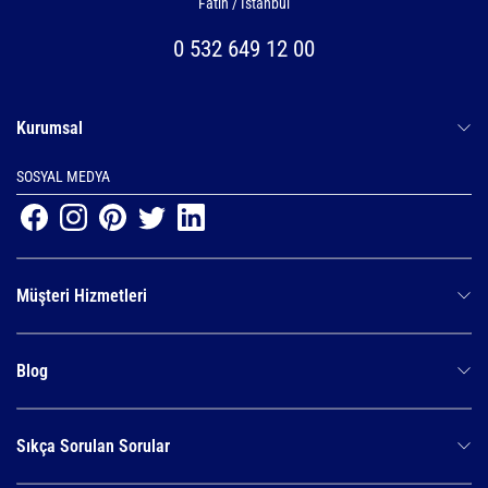
Fatih / İstanbul
0 532 649 12 00
Kurumsal
SOSYAL MEDYA
Müşteri Hizmetleri
Blog
Sıkça Sorulan Sorular