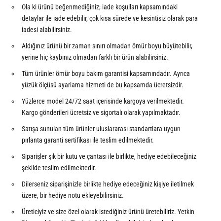
Ola ki ürünü beğenmediğiniz; iade koşulları kapsamındaki
detaylar ile iade edebilir, çok kısa sürede ve kesintisiz olarak para
iadesi alabilirsiniz.
Aldığınız ürünü bir zaman sınırı olmadan ömür boyu büyütebilir,
yerine hiç kaybınız olmadan farklı bir ürün alabilirsiniz.
Tüm ürünler ömür boyu bakım garantisi kapsamındadır. Ayrıca
yüzük ölçüsü ayarlama hizmeti de bu kapsamda ücretsizdir.
Yüzlerce model 24/72 saat içerisinde kargoya verilmektedir.
Kargo gönderileri ücretsiz ve sigortalı olarak yapılmaktadır.
Satışa sunulan tüm ürünler uluslararası standartlara uygun
pırlanta garanti sertifikası ile teslim edilmektedir.
Siparişler şık bir kutu ve çantası ile birlikte, hediye edebileceğiniz
şekilde teslim edilmektedir.
Dilerseniz siparişinizle birlikte hediye edeceğiniz kişiye iletilmek
üzere, bir hediye notu ekleyebilirsiniz.
Üreticiyiz ve size özel olarak istediğiniz ürünü üretebiliriz. Yetkin