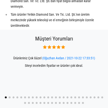
Diamond San. Ve Tic. Ltd. Şti.'dan fiyat bilgisi almadan karar
vermeyin.
Tüm ürünler Yetkin Diamond San. Ve Tic. Ltd. Şti.'nın üretim
merkezinde yüksek teknoloji ve el emeğinin birleşimiyle özenle
üretilmektedir.
Müşteri Yorumları
Ürünleriniz Çok Güzel
(Oğuzhan Avdan / 2021-10-22 17:33:51)
Siteyi inceledim fiyatlar ve ürünler çok ideal.